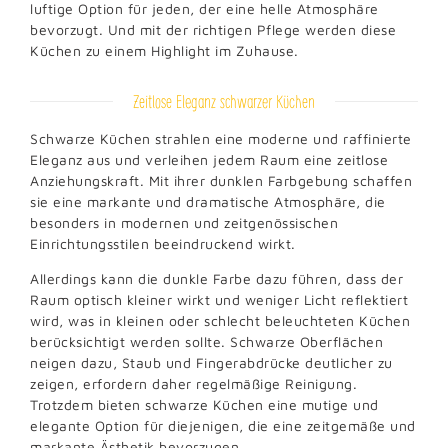
luftige Option für jeden, der eine helle Atmosphäre
bevorzugt. Und mit der richtigen Pflege werden diese
Küchen zu einem Highlight im Zuhause.
Zeitlose Eleganz schwarzer Küchen
Schwarze Küchen strahlen eine moderne und raffinierte
Eleganz aus und verleihen jedem Raum eine zeitlose
Anziehungskraft. Mit ihrer dunklen Farbgebung schaffen
sie eine markante und dramatische Atmosphäre, die
besonders in modernen und zeitgenössischen
Einrichtungsstilen beeindruckend wirkt.
Allerdings kann die dunkle Farbe dazu führen, dass der
Raum optisch kleiner wirkt und weniger Licht reflektiert
wird, was in kleinen oder schlecht beleuchteten Küchen
berücksichtigt werden sollte. Schwarze Oberflächen
neigen dazu, Staub und Fingerabdrücke deutlicher zu
zeigen, erfordern daher regelmäßige Reinigung.
Trotzdem bieten schwarze Küchen eine mutige und
elegante Option für diejenigen, die eine zeitgemäße und
markante Ästhetik bevorzugen.