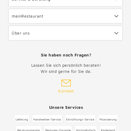
meinRestaurant
Über uns
Sie haben noch Fragen?
Lassen Sie sich persönlich beraten!
Wir sind gerne für Sie da.
Kontakt
Unsere Services
Lieferung
Handwerker-Service
Einrichtungs-Service
Finanzierung
Beratungstermin
Bestpreis-Garantie
Hochzeitstisch
Kinderland