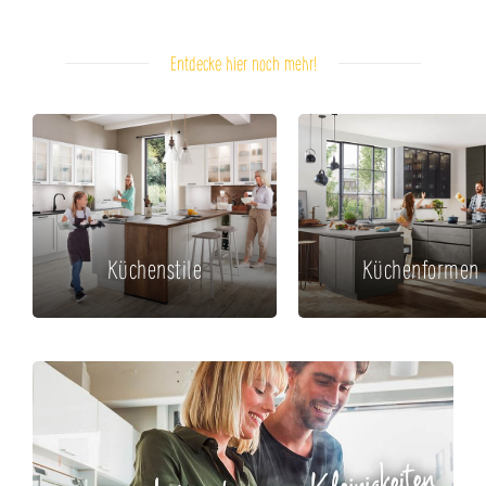
Entdecke hier noch mehr!
Küchenstile
Küchenformen