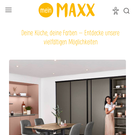
Deine Küche, deine Farben – Entdecke unsere
vielfältigen Möglichkeiten