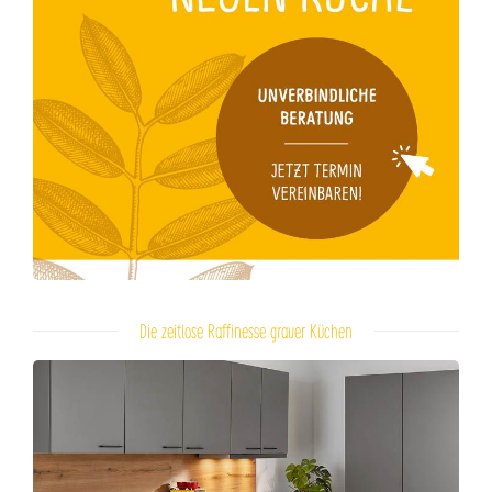
Die zeitlose Raffinesse grauer Küchen