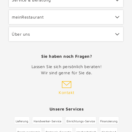
meinRestaurant
Über uns
Sie haben noch Fragen?
Lassen Sie sich persönlich beraten!
Wir sind gerne für Sie da.
Kontakt
Unsere Services
Lieferung
Handwerker-Service
Einrichtungs-Service
Finanzierung
Beratungstermin
Bestpreis-Garantie
Hochzeitstisch
Kinderland