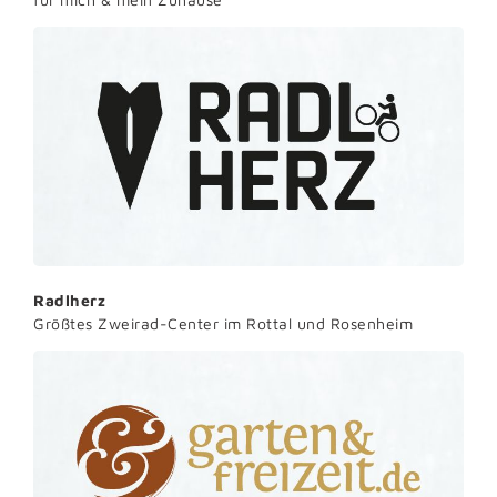
Radlherz
Größtes Zweirad-Center im Rottal und Rosenheim