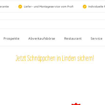
arantie
Liefer- und Montageservice vom Profi
Individuelle
Prospekte
Abverkaufsbörse
Restaurant
Service
Jetzt Schnäppchen in Linden sichern!