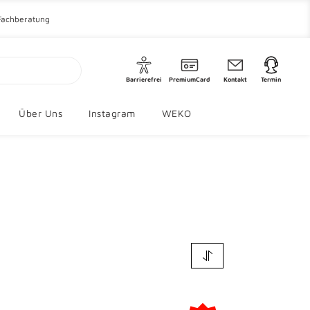
 Fachberatung
Barrierefrei
PremiumCard
Kontakt
Termin
Über Uns
Instagram
WEKO