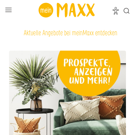
Aktuelle Angebote bei meinMaxx entdecken